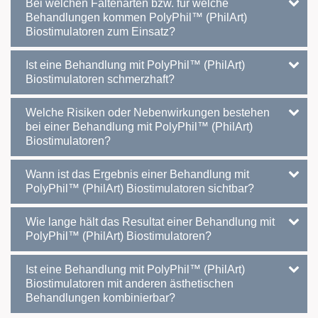
Bei welchen Faltenarten bzw. für welche
Behandlungen kommen PolyPhil™ (PhilArt)
Biostimulatoren zum Einsatz?
Ist eine Behandlung mit PolyPhil™ (PhilArt)
Biostimulatoren schmerzhaft?
Welche Risiken oder Nebenwirkungen bestehen
bei einer Behandlung mit PolyPhil™ (PhilArt)
Biostimulatoren?
Wann ist das Ergebnis einer Behandlung mit
PolyPhil™ (PhilArt) Biostimulatoren sichtbar?
Wie lange hält das Resultat einer Behandlung mit
PolyPhil™ (PhilArt) Biostimulatoren?
Ist eine Behandlung mit PolyPhil™ (PhilArt)
Biostimulatoren mit anderen ästhetischen
Behandlungen kombinierbar?