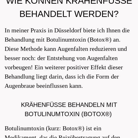
WIE KÖNNEN KRÄHENFÜSSE B
EHANDELT WERDEN?
In meiner Praxis in Düsseldorf biete ich Ihnen die
Behandlung mit Botulinumtoxin (Botox®) an.
Diese Methode kann Augenfalten reduzieren und
besser noch: der Entstehung von Augenfalten
vorbeugen! Ein weiterer positiver Effekt dieser
Behandlung liegt darin, dass ich die Form der
Augenbraue beeinflussen kann.
KRÄHENFÜSSE BEHANDELN MIT B
OTULINUMTOXIN (BOTOX®)
Botulinumtoxin (kurz: Botox®) ist ein
Medikament, das die Reizübertragung auf den