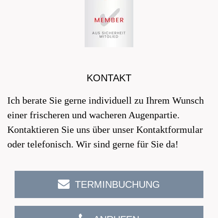
KONTAKT
Ich berate Sie gerne individuell zu Ihrem Wunsch
einer frischeren und wacheren Augenpartie.
Kontaktieren Sie uns über unser Kontaktformular
oder telefonisch. Wir sind gerne für Sie da!
TERMINBUCHUNG