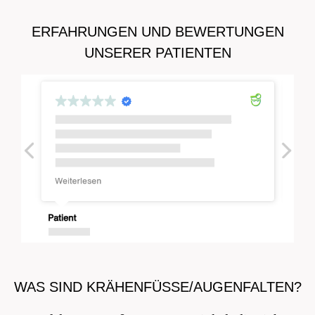
Aesthetics Redefined in Düsseldorf -
ERFAHRUNGEN UND BEWERTUNGEN
Dr.Annette Herold
UNSERER PATIENTEN
WAS SIND KRÄHENFÜSSE/AUGENFALTEN?